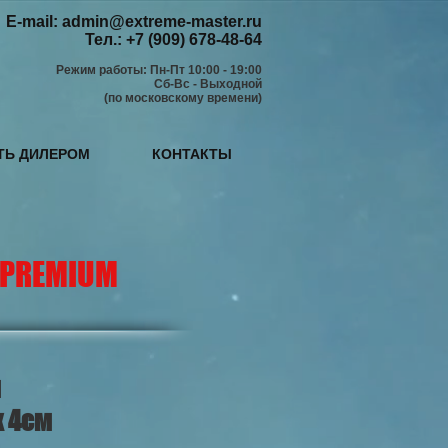
E-mail:
admin@extreme-master.ru
Тел.: +7 (909) 678-48-64
Режим работы: Пн-Пт 10:00 - 19:00
Сб-Вс - Выходной
(по московскому времени)
ТЬ ДИЛЕРОМ
КОНТАКТЫ
PREMIUM
м
х 4см