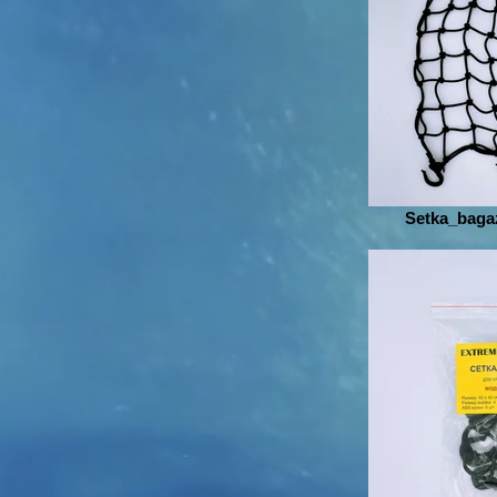
Setka_bag