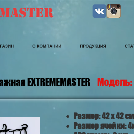
MASTER
ГАЗИН
О КОМПАНИИ
ПРОДУКЦИЯ
СТА
гажная EXTREMEMASTER
Модель: 
Размер: 42 х 42 с
Размер ячейки: 4