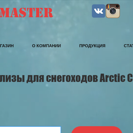
MASTER
ГАЗИН
О КОМПАНИИ
ПРОДУКЦИЯ
СТА
лизы для снегоходов Arctic C