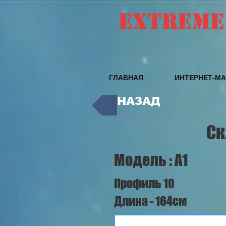
EXTREME
ГЛАВНАЯ
ИНТЕРНЕТ-МА
НАЗАД
Ск
Модель : A1
Профиль 10
Длина - 164см